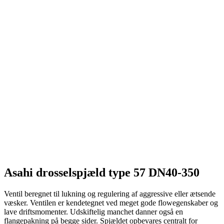
Asahi drosselspjæld type 57 DN40-350
Ventil beregnet til lukning og regulering af aggressive eller ætsende
væsker. Ventilen er kendetegnet ved meget gode flowegenskaber og
lave driftsmomenter. Udskiftelig manchet danner også en
flangepakning på begge sider. Spjældet opbevares centralt for