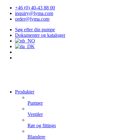
+46 (0) 40-43 88 00
inquiry@lyma.com
order@lyma.com
Søg efter din pumpe
Dokumenter og kataloger
Produkter
Pumper
Ventiler
Rør og fittings
Blandere