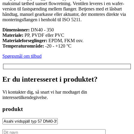
maksimal tæthed uanset flowretning. Ventilen leveres i en wafer-
version til fastspænding mellem flanger. Betjenes med et låsbart
håndtag, manuel gearkasse eller aktuator, der monteres direkte via
monteringsflangen i henhold til ISO 5211.
Dimensioner:
DN40 - 350
Materiale:
PP, PVDF eller PVC
Materialeforseglinger:
EPDM, FKM osv.
Temperaturområde:
-20 - +120 °C
Spørgsmål om tilbud
Er du interesseret i produktet?
Vi kontakter dig, så snart vi har modtaget din
interessetilkendegivelse.
produkt