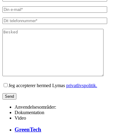
Lad venligst dette felt være tomt.
Jeg accepterer hermed Lymas
privatlivspolitik.
Anvendelsesområder:
Dokumentation
Video
GreenTech