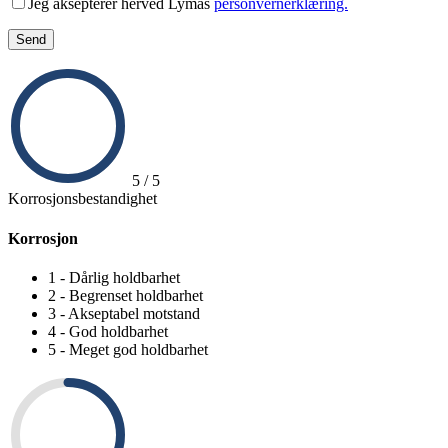
Lämna detta fält tomt.
Jeg aksepterer herved Lymas
personvernerklæring.
5 / 5
Korrosjonsbestandighet
Korrosjon
1 - Dårlig holdbarhet
2 - Begrenset holdbarhet
3 - Akseptabel motstand
4 - God holdbarhet
5 - Meget god holdbarhet