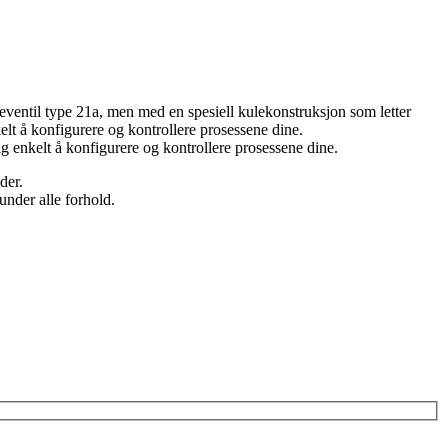
ventil type 21a, men med en spesiell kulekonstruksjon som letter
elt å konfigurere og kontrollere prosessene dine.
ig enkelt å konfigurere og kontrollere prosessene dine.
der.
under alle forhold.