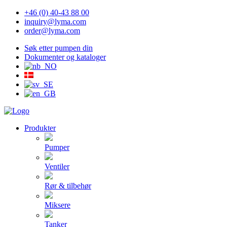
+46 (0) 40-43 88 00
inquiry@lyma.com
order@lyma.com
Søk etter pumpen din
Dokumenter og kataloger
Produkter
Pumper
Ventiler
Rør & tilbehør
Miksere
Tanker