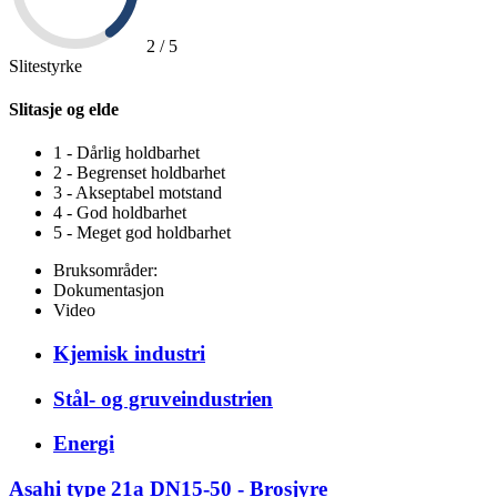
2 / 5
Slitestyrke
Slitasje og elde
1 - Dårlig holdbarhet
2 - Begrenset holdbarhet
3 - Akseptabel motstand
4 - God holdbarhet
5 - Meget god holdbarhet
Bruksområder:
Dokumentasjon
Video
Kjemisk industri
Stål- og gruveindustrien
Energi
Asahi type 21a DN15-50 - Brosjyre