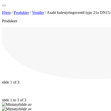
Hjem
/
Produkter
/
Ventiler
/
Asahi kulestyringsventil type 21a DN15
Produkter
slide
1
of 3
slide
1 to 3
of 3