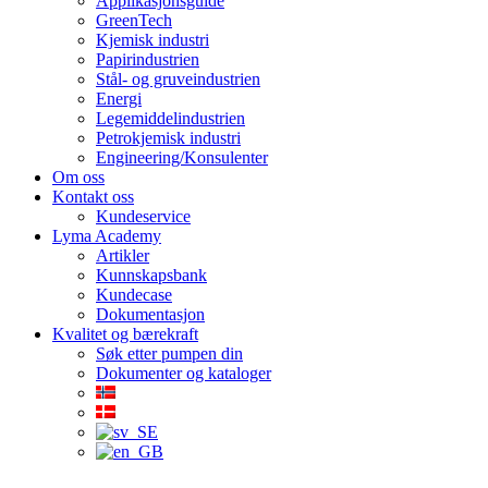
Applikasjonsguide
GreenTech
Kjemisk industri
Papirindustrien
Stål- og gruveindustrien
Energi
Legemiddelindustrien
Petrokjemisk industri
Engineering/Konsulenter
Om oss
Kontakt oss
Kundeservice
Lyma Academy
Artikler
Kunnskapsbank
Kundecase
Dokumentasjon
Kvalitet og bærekraft
Søk etter pumpen din
Dokumenter og kataloger