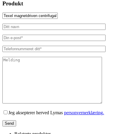
Produkt
Lämna detta fält tomt.
Jeg aksepterer herved Lymas
personvernerklæring.
Relaterte produkter