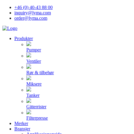
+46 (0) 40-43 88 00
inquiry@lyma.com
order@lyma.com
Produkter
Pumper
Ventiler
Rør & tilbehør
Miksere
Tanker
Gitterrister
Filterpresse
Merker
Bransjer