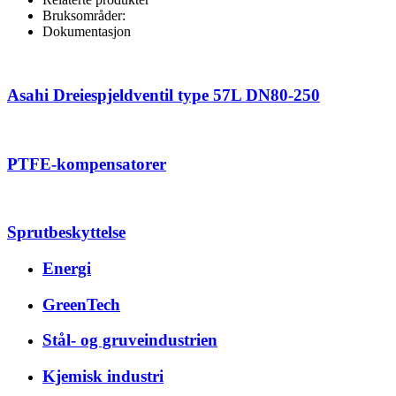
Bruksområder:
Dokumentasjon
Asahi Dreiespjeldventil type 57L DN80-250
PTFE-kompensatorer
Sprutbeskyttelse
Energi
GreenTech
Stål- og gruveindustrien
Kjemisk industri