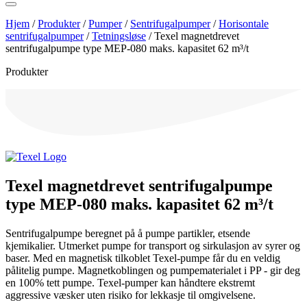
Hjem
/
Produkter
/
Pumper
/
Sentrifugalpumper
/
Horisontale
sentrifugalpumper
/
Tetningsløse
/
Texel magnetdrevet
sentrifugalpumpe type MEP-080 maks. kapasitet 62 m³/t
Produkter
Texel magnetdrevet sentrifugalpumpe
type MEP-080 maks. kapasitet 62 m³/t
Sentrifugalpumpe beregnet på å pumpe partikler, etsende
kjemikalier. Utmerket pumpe for transport og sirkulasjon av syrer og
baser. Med en magnetisk tilkoblet Texel-pumpe får du en veldig
pålitelig pumpe. Magnetkoblingen og pumpematerialet i PP - gir deg
en 100% tett pumpe. Texel-pumper kan håndtere ekstremt
aggressive væsker uten risiko for lekkasje til omgivelsene.