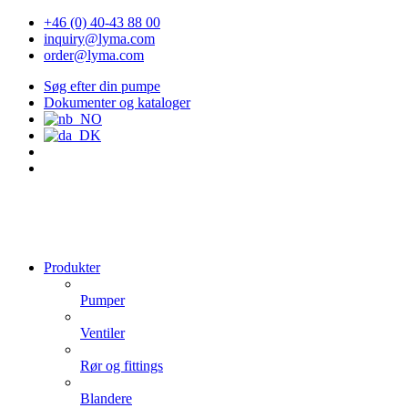
+46 (0) 40-43 88 00
inquiry@lyma.com
order@lyma.com
Søg efter din pumpe
Dokumenter og kataloger
Produkter
Pumper
Ventiler
Rør og fittings
Blandere