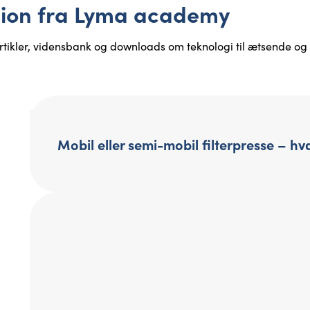
ation fra Lyma academy
ikler, vidensbank og downloads om teknologi til ætsende og sl
Mobil eller semi-mobil filterpresse – hv