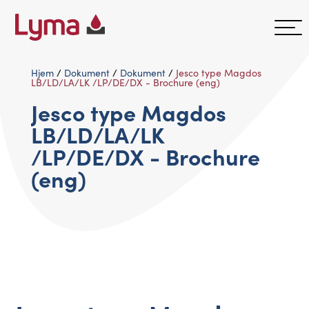
Hjem
/
Dokument
/
Dokument
/
Jesco type Magdos
LB/LD/LA/LK /LP/DE/DX - Brochure (eng)
Jesco type Magdos
LB/LD/LA/LK
/LP/DE/DX - Brochure
(eng)