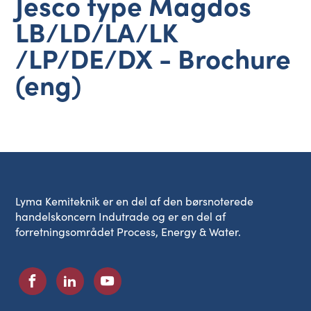
Jesco type Magdos
LB/LD/LA/LK
/LP/DE/DX - Brochure
(eng)
Lyma Kemiteknik er en del af den børsnoterede
handelskoncern Indutrade og er en del af
forretningsområdet Process, Energy & Water.