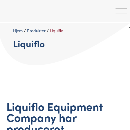
.
Hjem
/
Produkter
/
Liquiflo
Liquiflo
Liquiflo Equipment
Company har
produceret