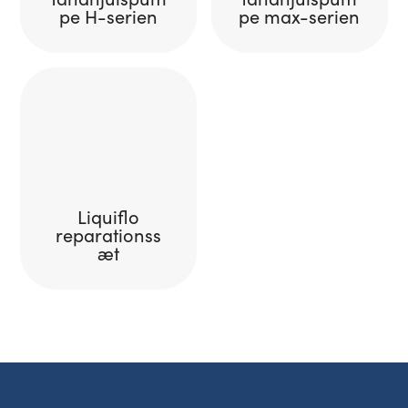
pe H-serien
pe max-serien
Liquiflo
reparationss
æt