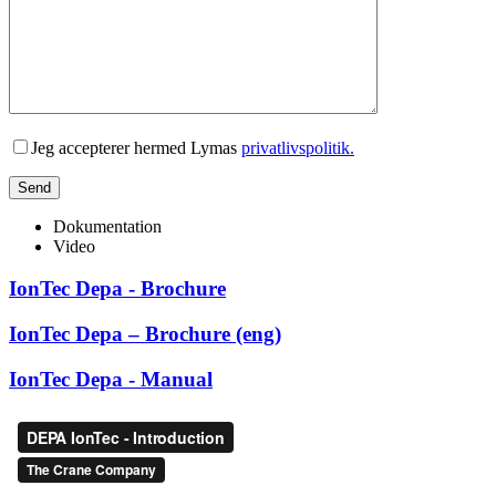
Lad venligst dette felt være tomt.
Jeg accepterer hermed Lymas
privatlivspolitik.
Dokumentation
Video
IonTec Depa - Brochure
IonTec Depa – Brochure (eng)
IonTec Depa - Manual