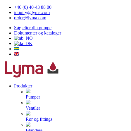
+46 (0) 40-43 88 00
inquiry@lyma.com
order@lyma.com
Søg efter din pumpe
Dokumenter og kataloger
Produkter
Pumper
Ventiler
Rør og fittings
Blandere