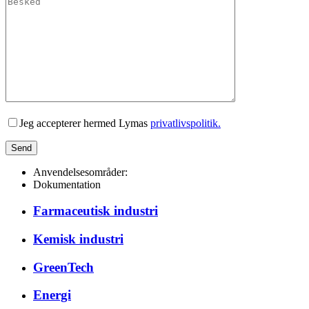
Lad venligst dette felt være tomt.
Jeg accepterer hermed Lymas
privatlivspolitik.
Anvendelsesområder:
Dokumentation
Farmaceutisk industri
Kemisk industri
GreenTech
Energi