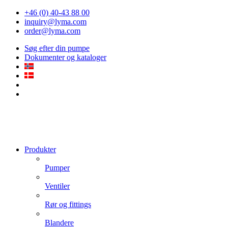
+46 (0) 40-43 88 00
inquiry@lyma.com
order@lyma.com
Søg efter din pumpe
Dokumenter og kataloger
Produkter
Pumper
Ventiler
Rør og fittings
Blandere