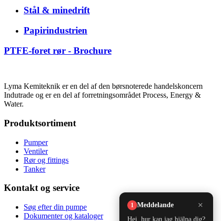
Stål & minedrift
Papirindustrien
PTFE-foret rør - Brochure
Lyma Kemiteknik er en del af den børsnoterede handelskoncern
Indutrade og er en del af forretningsområdet Process, Energy &
Water.
Produktsortiment
Pumper
Ventiler
Rør og fittings
Tanker
Kontakt og service
Søg efter din pumpe
Dokumenter og kataloger