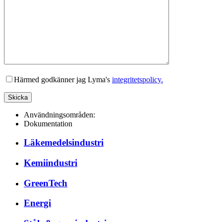
Lämna detta fält tomt.
Härmed godkänner jag Lyma's
integritetspolicy.
Användningsområden:
Dokumentation
Läkemedelsindustri
Kemiindustri
GreenTech
Energi