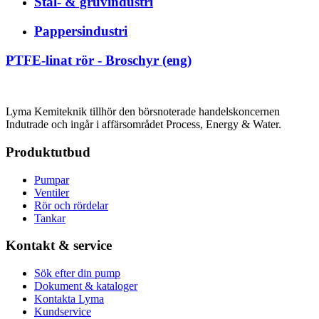
Stål- & gruvindustri
Pappersindustri
PTFE-linat rör - Broschyr (eng)
Lyma Kemiteknik tillhör den börsnoterade handelskoncernen
Indutrade och ingår i affärsområdet Process, Energy & Water.
Produktutbud
Pumpar
Ventiler
Rör och rördelar
Tankar
Kontakt & service
Sök efter din pump
Dokument & kataloger
Kontakta Lyma
Kundservice