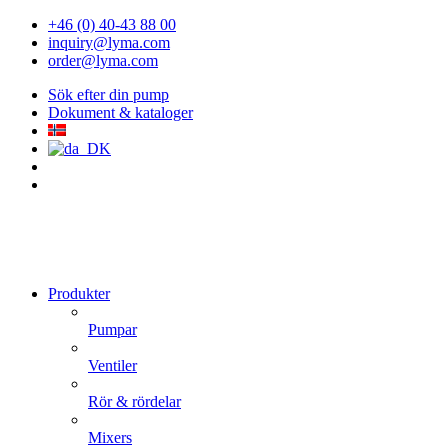
+46 (0) 40-43 88 00
inquiry@lyma.com
order@lyma.com
Sök efter din pump
Dokument & kataloger
Produkter
Pumpar
Ventiler
Rör & rördelar
Mixers