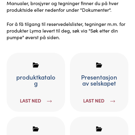
Manualer, brosjyrer og tegninger finner du på hver
produktside eller nedenfor under "Dokumenter".
For å få tilgang til reservedelslister, tegninger m.m. for
produkter Lyma levert til deg, søk via "Søk etter din
pumpe" øverst på siden.
produktkatalo
Presentasjon
g
av selskapet
LAST NED
LAST NED