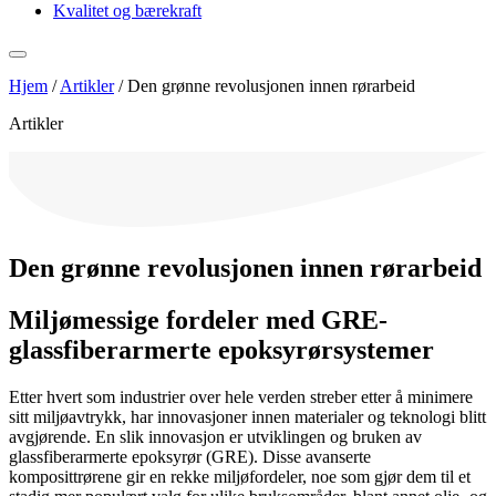
Kvalitet og bærekraft
Hjem
/
Artikler
/
Den grønne revolusjonen innen rørarbeid
Artikler
Den grønne revolusjonen innen rørarbeid
Miljømessige fordeler med GRE-
glassfiberarmerte epoksyrørsystemer
Etter hvert som industrier over hele verden streber etter å minimere
sitt miljøavtrykk, har innovasjoner innen materialer og teknologi blitt
avgjørende. En slik innovasjon er utviklingen og bruken av
glassfiberarmerte epoksyrør (GRE). Disse avanserte
komposittrørene gir en rekke miljøfordeler, noe som gjør dem til et