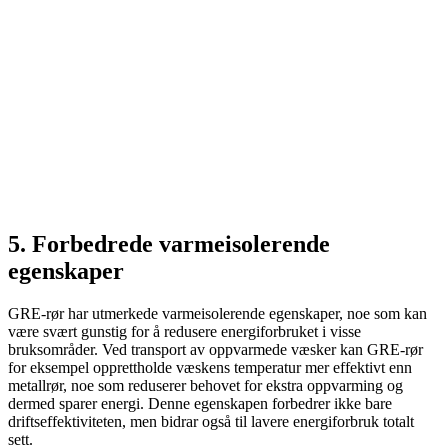
5. Forbedrede varmeisolerende
egenskaper
GRE-rør har utmerkede varmeisolerende egenskaper, noe som kan
være svært gunstig for å redusere energiforbruket i visse
bruksområder. Ved transport av oppvarmede væsker kan GRE-rør
for eksempel opprettholde væskens temperatur mer effektivt enn
metallrør, noe som reduserer behovet for ekstra oppvarming og
dermed sparer energi. Denne egenskapen forbedrer ikke bare
driftseffektiviteten, men bidrar også til lavere energiforbruk totalt
sett.