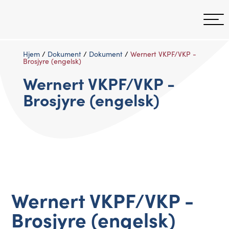
Hjem
/
Dokument
/
Dokument
/
Wernert VKPF/VKP -
Brosjyre (engelsk)
Wernert VKPF/VKP -
Brosjyre (engelsk)
Wernert VKPF/VKP -
Brosjyre (engelsk)