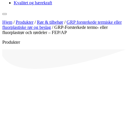
Kvalitet og bærekraft
Hjem
/
Produkter
/
Rør & tilbehør
/
GRP forsterkede termiske eller
fluorplastiske rør og beslag
/
GRP-Forsterkede termo- eller
fluorplastrør och rørdeler – FEP/AP
Produkter