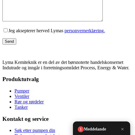
Lämna detta fält tomt.
Jeg aksepterer herved Lymas
personvernerklæring.
Lyma Kemiteknik er en del av det børsnoterte handelskonsernet
Indutrade og inngår i forretningsområdet Process, Energy & Water.
Produktutvalg
Pumper
Ventiler
Rør og rørdeler
Tanker
Kontakt og service
Søk etter pumpen din