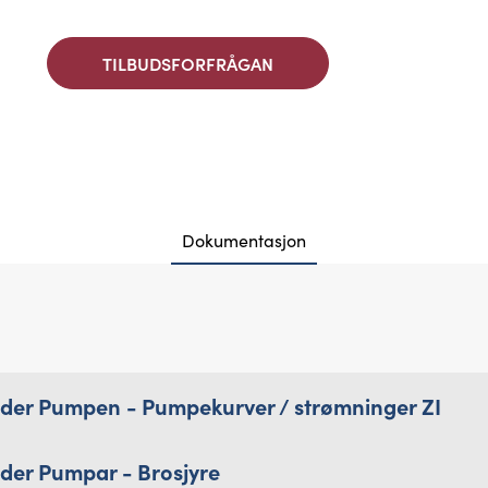
TILBUDSFORFRÅGAN
Dokumentasjon
elder Pumpen - Pumpekurver / strømninger ZI
lder Pumpar - Brosjyre