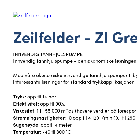
Zeilfelder - ZI G
INNVENDIG TANNHJULSPUMPE
Innvendig tannhjulspumpe - den økonomiske løsningen
Med våre økonomiske innvendige tannhjulspumper tilby
interessante løsninger for standard trykkapplikasjoner.
Trykk:
opp til 14 bar
Effektivitet:
opp til 90%.
Viskositet:
1 til 55 000 mPas (høyere verdier på forespør
Strømningshastigheter:
10 opp til 4 120 l/min (0,1 til 250
Sugehøyde:
opptil 4 meter
Temperatur:
-40 til 300 °C