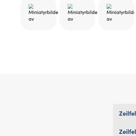
Zeilf
Zeilfe