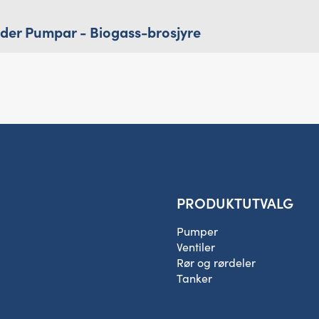
elder Pumpar - Biogass-brosjyre
PRODUKTUTVALG
Pumper
Ventiler
Rør og rørdeler
Tanker