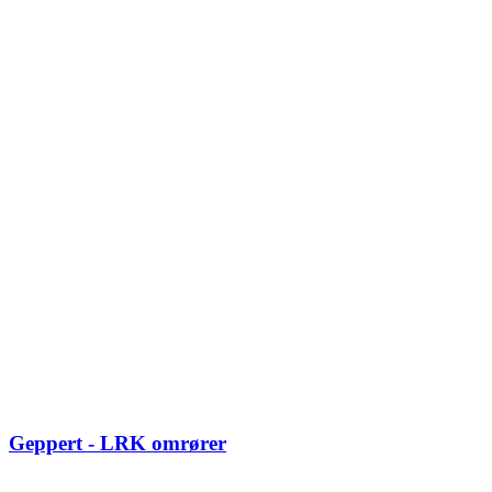
Geppert - LRK omrører