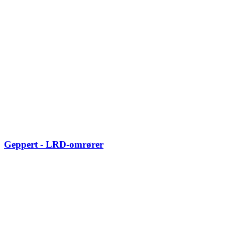
Geppert - LRD-omrører