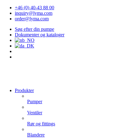
+46 (0) 40-43 88 00
inquiry@lyma.com
order@lyma.com
Søg efter din pumpe
Dokumenter og kataloger
Produkter
Pumper
Ventiler
Rør og fittings
Blandere