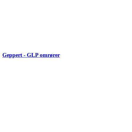
Geppert - GLP omrører