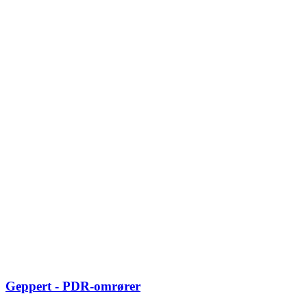
Geppert - PDR-omrører