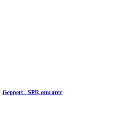
Geppert - SPR-omrører