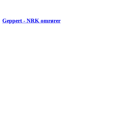
Geppert - NRK omrører