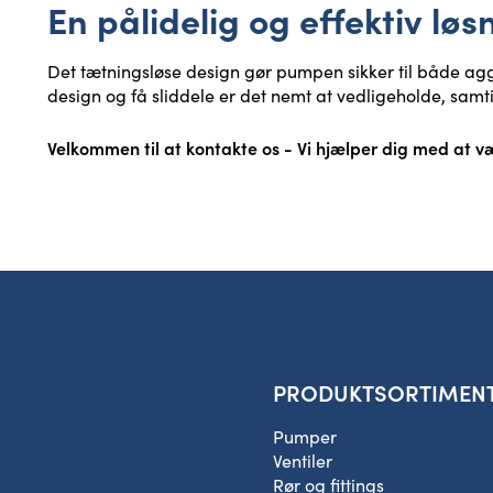
En pålidelig og effektiv løs
Det tætningsløse design gør pumpen sikker til både a
design og få sliddele er det nemt at vedligeholde, sam
Velkommen til at kontakte os
- Vi hjælper dig med at v
PRODUKTSORTIMEN
Pumper
Ventiler
Rør og fittings