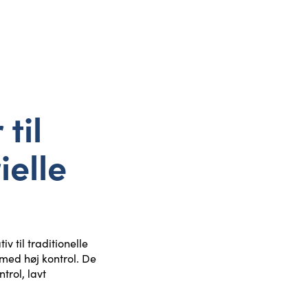
til
ielle
 til traditionelle
 med høj kontrol. De
trol, lavt