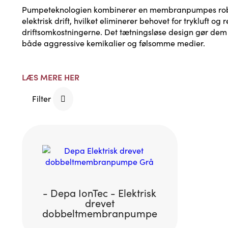
Pumpeteknologien kombinerer en membranpumpes ro
elektrisk drift, hvilket eliminerer behovet for trykluft og
driftsomkostningerne. Det tætningsløse design gør dem s
både aggressive kemikalier og følsomme medier.
LÆS MERE HER
Filter
- Depa IonTec - Elektrisk
drevet
dobbeltmembranpumpe