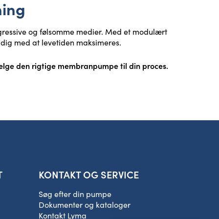
ning
ggressive og følsomme medier. Med et modulært
tidig med at levetiden maksimeres.
ælge den rigtige membranpumpe til din proces.
T
KONTAKT OG SERVICE
Søg efter din pumpe
Dokumenter og kataloger
Kontakt Lyma