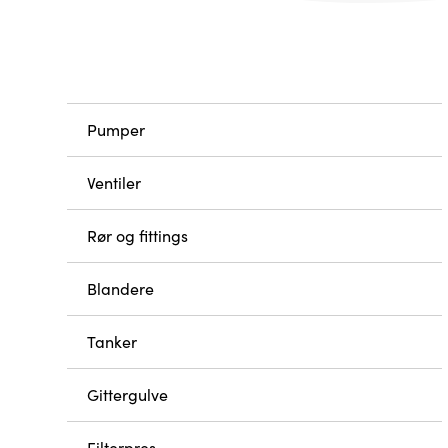
Pumper
Ventiler
Rør og fittings
Blandere
Tanker
Gittergulve
Filterpres