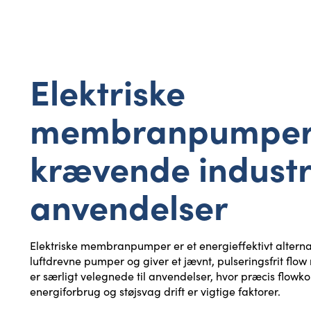
Elektriske
membranpumper 
krævende industr
anvendelser
Elektriske membranpumper er et energieffektivt alternativ
luftdrevne pumper og giver et jævnt, pulseringsfrit flow
er særligt velegnede til anvendelser, hvor præcis flowkon
energiforbrug og støjsvag drift er vigtige faktorer.