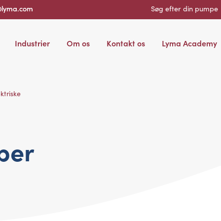
@lyma.com
Søg efter din pumpe
Industrier
Om os
Kontakt os
Lyma Academy
ktriske
per