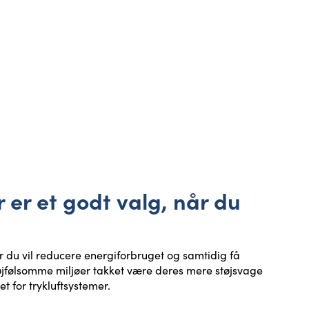
er et godt valg, når du
du vil reducere energiforbruget og samtidig få
støjfølsomme miljøer takket være deres mere støjsvage
et for trykluftsystemer.