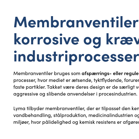
Membranventiler 
korrosive og kræ
industriprocesse
afspærrings- eller regule
Membranventiler bruges som
processer, hvor mediet er ætsende, tyktflydende, forure
faste partikler. Takket være deres design er de særligt v
aggressive og slibende anvendelser i procesindustrien.
Lyma tilbyder membranventiler, der er tilpasset den kem
vandbehandling, stålproduktion, medicinalindustrien 
miljøer, hvor pålidelighed og kemisk resistens er afgøre