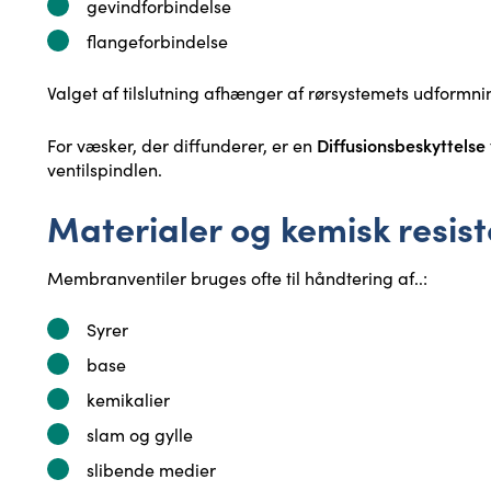
gevindforbindelse
flangeforbindelse
Valget af tilslutning afhænger af rørsystemets udformn
Diffusionsbeskyttelse
For væsker, der diffunderer, er en
ventilspindlen.
Materialer og kemisk resis
Membranventiler bruges ofte til håndtering af..:
Syrer
base
kemikalier
slam og gylle
slibende medier