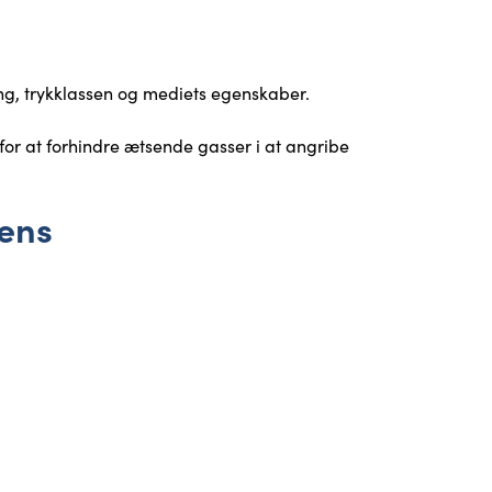
ing, trykklassen og mediets egenskaber.
for at forhindre ætsende gasser i at angribe
tens