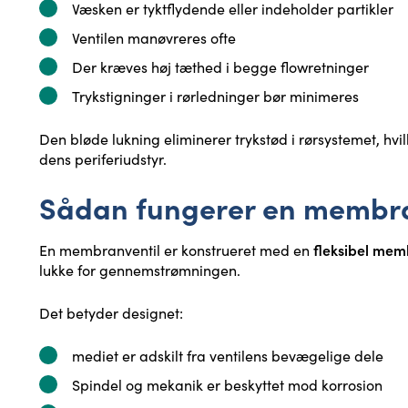
Væsken er tyktflydende eller indeholder partikler
Ventilen manøvreres ofte
Der kræves høj tæthed i begge flowretninger
Trykstigninger i rørledninger bør minimeres
Den bløde lukning eliminerer trykstød i rørsystemet, hvil
dens periferiudstyr.
Sådan fungerer en membra
fleksibel me
En membranventil er konstrueret med en
lukke for gennemstrømningen.
Det betyder designet:
mediet er adskilt fra ventilens bevægelige dele
Spindel og mekanik er beskyttet mod korrosion