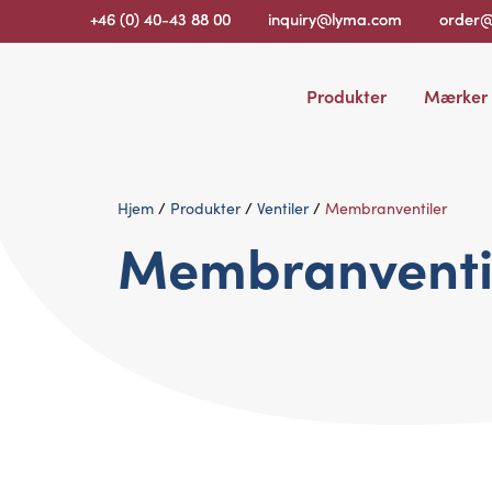
+46 (0) 40-43 88 00
inquiry@lyma.com
order
Produkter
Mærker
Hjem
/
Produkter
/
Ventiler
/
Membranventiler
Membranventi