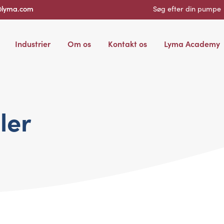
@lyma.com
Søg efter din pumpe
Industrier
Om os
Kontakt os
Lyma Academy
ler