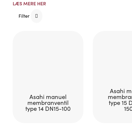
LÆS MERE HER
Filter
Asahi m
Asahi manuel
membran
membranventil
type 15 
type 14 DN15-100
15