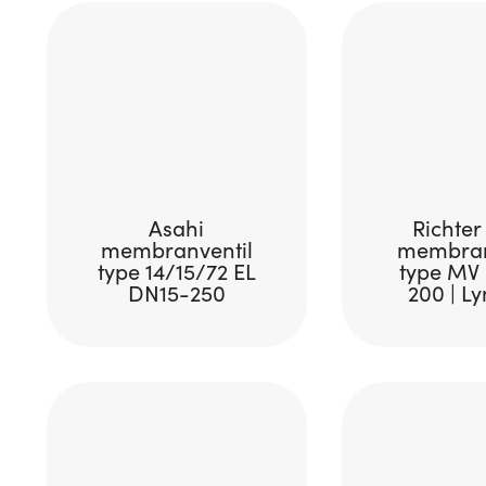
Asahi
Richter
membranventil
membran
type 14/15/72 EL
type MV
DN15-250
200 | L