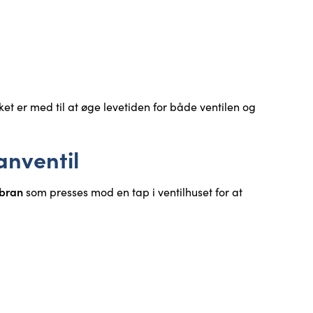
ket er med til at øge levetiden for både ventilen og
nventil
mbran
som presses mod en tap i ventilhuset for at