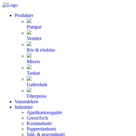
Produkter
Pumpar
Ventiler
Rör & rördelar
Mixers
Tankar
Gallerdurk
Filterpress
Varumärken
Industrier
Applikationsguide
GreenTech
Kemiindustri
Pappersindustri
Stål- & gruvindustri