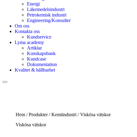
Energi
Läkemedelsindustri
Petrokemisk industri
Engineering/Konsulter
Om oss
Kontakta oss
Kundservice
Lyma academy
Artiklar
Kunskapsbank
Kundcase
Dokumentation
Kvalitet & hållbarhet
Hem
/
Produkter
/
Kemiindustri
/
Viskösa vätskor
Viskösa vätskor