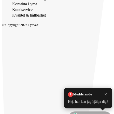
Kontakta Lyma
Kundservice
Kvalitet & hållbarhet
© Copyright 2026 Lyma®