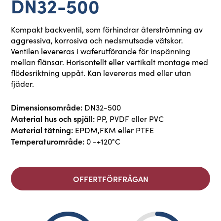
DN32-500
Kompakt backventil, som förhindrar återströmning av
aggressiva, korrosiva och nedsmutsade vätskor.
Ventilen levereras i waferutförande för inspänning
mellan flänsar. Horisontellt eller vertikalt montage med
flödesriktning uppåt. Kan levereras med eller utan
fjäder.
Dimensionsområde:
DN32-500
Material hus och spjäll:
PP, PVDF eller PVC
Material tätning:
EPDM,FKM eller PTFE
Temperaturområde:
0 -+120°C
OFFERTFÖRFRÅGAN