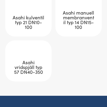
Asahi manuell
Asahi kulventil
membranvent
typ 21 DN10-
il typ 14 DN15-
100
100
Asahi
vridspjäll typ
57 DN40-350