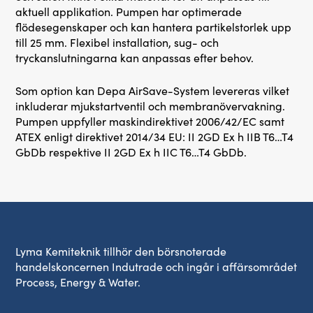
aktuell applikation. Pumpen har optimerade
flödesegenskaper och kan hantera partikelstorlek upp
till 25 mm. Flexibel installation, sug- och
tryckanslutningarna kan anpassas efter behov.
Som option kan Depa AirSave-System levereras vilket
inkluderar mjukstartventil och membranövervakning.
Pumpen uppfyller maskindirektivet 2006/42/EC samt
ATEX enligt direktivet 2014/34 EU: II 2GD Ex h IIB T6…T4
GbDb respektive II 2GD Ex h IIC T6…T4 GbDb.
Lyma Kemiteknik tillhör den börsnoterade
handelskoncernen Indutrade och ingår i affärsområdet
Process, Energy & Water.