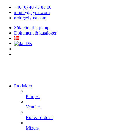
+46 (0) 40-43 88 00
inquiry@lyma.com
order@lyma.com
Sök efter din pump
Dokument & kataloger
Produkter
Pumpar
Ventiler
Rör & rördelar
Mixers