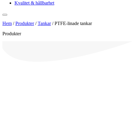
Kvalitet & hållbarhet
Hem
/
Produkter
/
Tankar
/
PTFE-linade tankar
Produkter