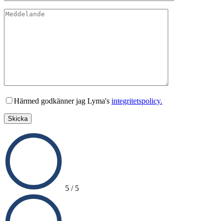
Lämna detta fält tomt.
Härmed godkänner jag Lyma's
integritetspolicy.
5 / 5