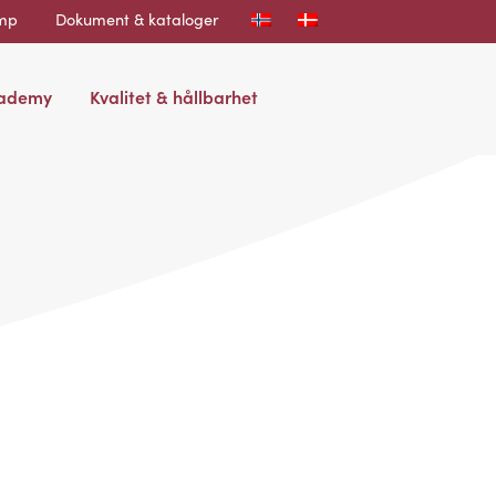
ump
Dokument & kataloger
cademy
Kvalitet & hållbarhet