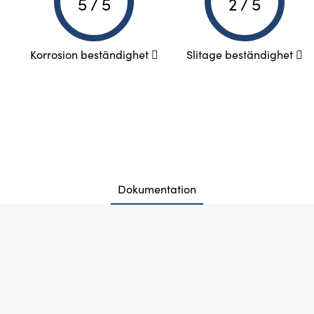
5 / 5
2 / 5
Korrosion beständighet
Slitage beständighet
Dokumentation