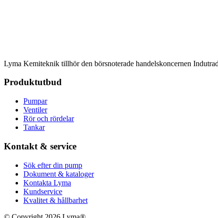
Lyma Kemiteknik tillhör den börsnoterade handelskoncernen Indutrad
Produktutbud
Pumpar
Ventiler
Rör och rördelar
Tankar
Kontakt & service
Sök efter din pump
Dokument & kataloger
Kontakta Lyma
Kundservice
Kvalitet & hållbarhet
© Copyright 2026 Lyma®