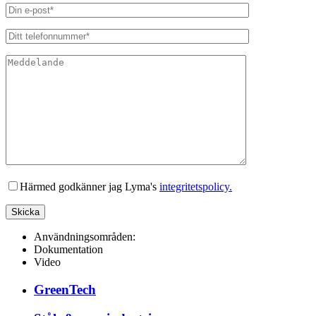
Lämna detta fält tomt.
Härmed godkänner jag Lyma's
integritetspolicy.
Användningsområden:
Dokumentation
Video
GreenTech