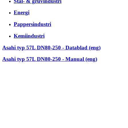
Stål- & gruvindustri
Energi
Pappersindustri
Kemiindustri
Asahi typ 57L DN80-250 - Datablad (eng)
Asahi typ 57L DN80-250 - Manual (eng)