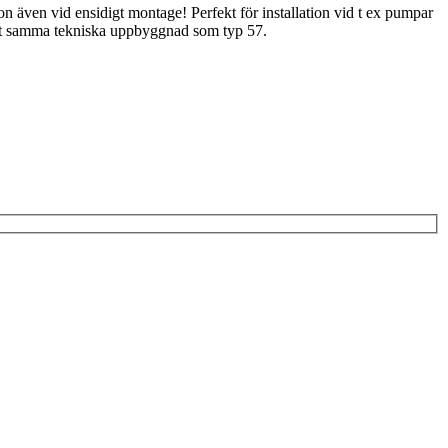
ion även vid ensidigt montage! Perfekt för installation vid t ex pumpar
gt samma tekniska uppbyggnad som typ 57.