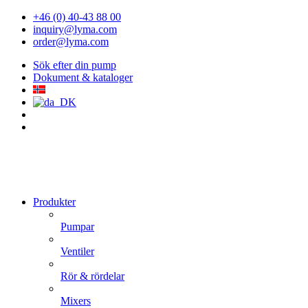
+46 (0) 40-43 88 00
inquiry@lyma.com
order@lyma.com
Sök efter din pump
Dokument & kataloger
Produkter
Pumpar
Ventiler
Rör & rördelar
Mixers