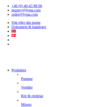
+46 (0) 40-43 88 00
inquiry@lyma.com
order@lyma.com
Sök efter din pump
Dokument & kataloger
Produkter
Pumpar
Ventiler
Rör & rördelar
Mixers