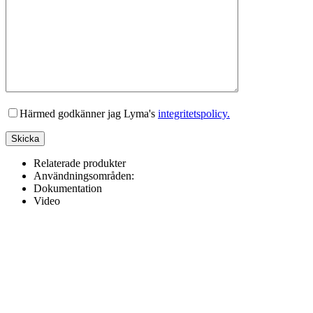
Lämna detta fält tomt.
Härmed godkänner jag Lyma's
integritetspolicy.
Relaterade produkter
Användningsområden:
Dokumentation
Video