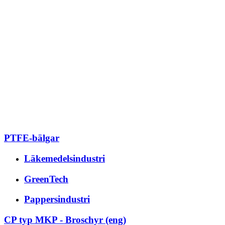
PTFE-bälgar
Läkemedelsindustri
GreenTech
Pappersindustri
CP typ MKP - Broschyr (eng)