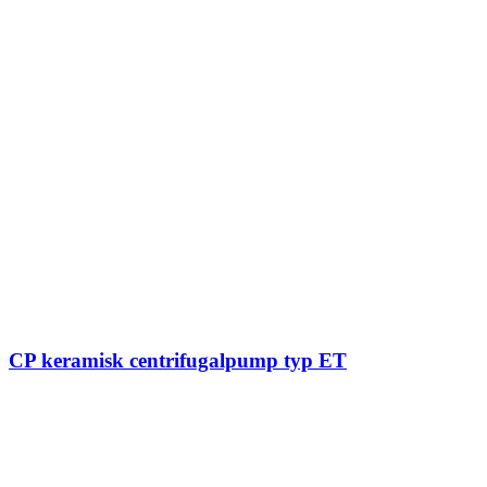
CP keramisk centrifugalpump typ ET