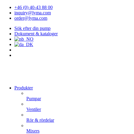
+46 (0) 40-43 88 00
inquiry@lyma.com
order@lyma.com
Sök efter din pump
Dokument & kataloger
Produkter
Pumpar
Ventiler
Rör & rördelar
Mixers