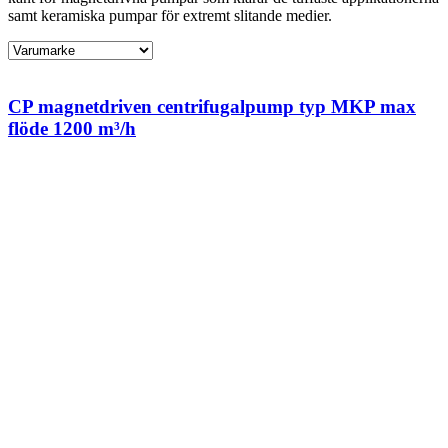
samt keramiska pumpar för extremt slitande medier.
CP magnetdriven centrifugalpump typ MKP max
flöde 1200 m³/h