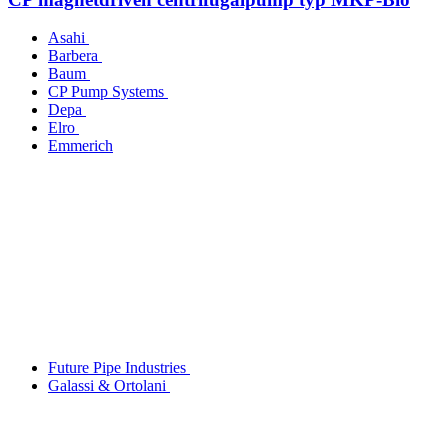
Asahi
Barbera
Baum
CP Pump Systems
Depa
Elro
Emmerich
Future Pipe Industries
Galassi & Ortolani