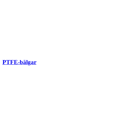
PTFE-bälgar