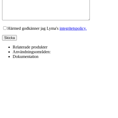
Lämna detta fält tomt.
Härmed godkänner jag Lyma's
integritetspolicy.
Relaterade produkter
Användningsområden:
Dokumentation