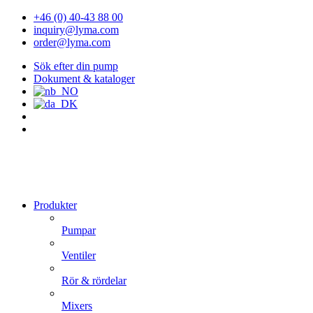
+46 (0) 40-43 88 00
inquiry@lyma.com
order@lyma.com
Sök efter din pump
Dokument & kataloger
Produkter
Pumpar
Ventiler
Rör & rördelar
Mixers