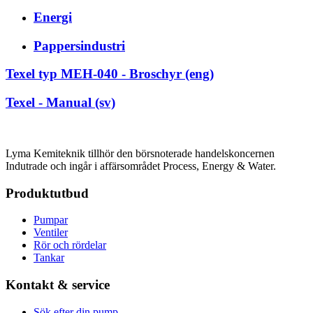
Energi
Pappersindustri
Texel typ MEH-040 - Broschyr (eng)
Texel - Manual (sv)
Lyma Kemiteknik tillhör den börsnoterade handelskoncernen
Indutrade och ingår i affärsområdet Process, Energy & Water.
Produktutbud
Pumpar
Ventiler
Rör och rördelar
Tankar
Kontakt & service
Sök efter din pump