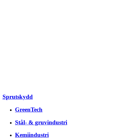
Sprutskydd
GreenTech
Stål- & gruvindustri
Kemiindustri