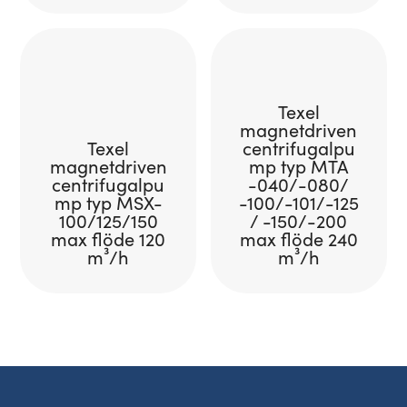
Texel
magnetdriven
Texel
centrifugalpu
magnetdriven
mp typ MTA
centrifugalpu
-040/-080/
mp typ MSX-
-100/-101/-125
100/125/150
/ -150/-200
max flöde 120
max flöde 240
m³/h
m³/h