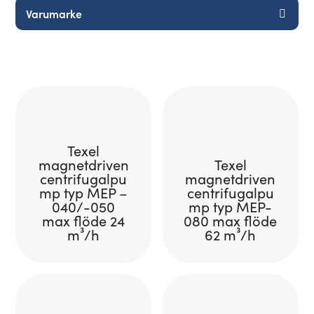
Texel
magnetdriven
Texel
centrifugalpu
magnetdriven
mp typ MEP –
centrifugalpu
040/-050
mp typ MEP-
max flöde 24
080 max flöde
m³/h
62 m³/h