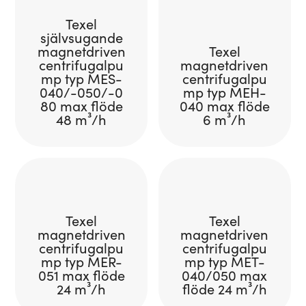
Texel
självsugande
magnetdriven
Texel
centrifugalpu
magnetdriven
mp typ MES-
centrifugalpu
040/-050/-0
mp typ MEH-
80 max flöde
040 max flöde
48 m³/h
6 m³/h
Texel
Texel
magnetdriven
magnetdriven
centrifugalpu
centrifugalpu
mp typ MER-
mp typ MET-
051 max flöde
040/050 max
24 m³/h
flöde 24 m³/h