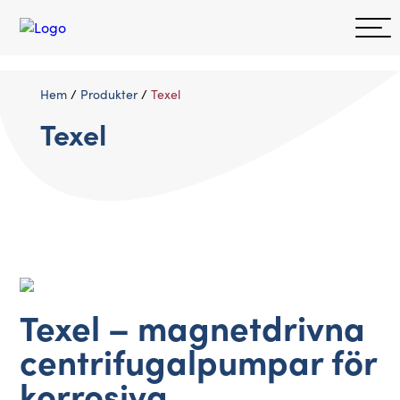
Hem
/
Produkter
/
Texel
Texel
Texel – magnetdrivna
centrifugalpumpar för
korrosiva