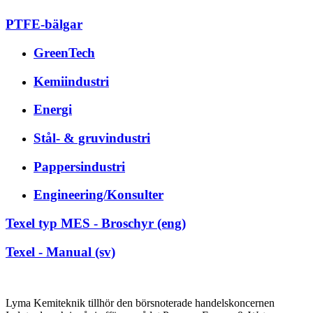
PTFE-bälgar
GreenTech
Kemiindustri
Energi
Stål- & gruvindustri
Pappersindustri
Engineering/Konsulter
Texel typ MES - Broschyr (eng)
Texel - Manual (sv)
Lyma Kemiteknik tillhör den börsnoterade handelskoncernen