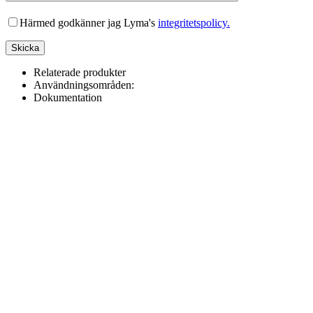
Lämna detta fält tomt.
Härmed godkänner jag Lyma's
integritetspolicy.
Relaterade produkter
Användningsområden:
Dokumentation