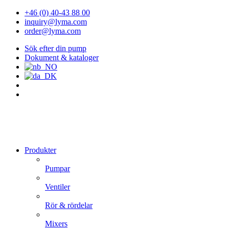
+46 (0) 40-43 88 00
inquiry@lyma.com
order@lyma.com
Sök efter din pump
Dokument & kataloger
Produkter
Pumpar
Ventiler
Rör & rördelar
Mixers