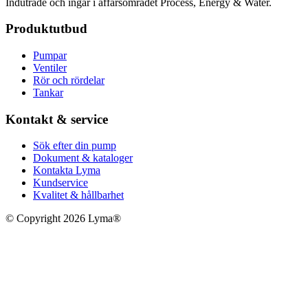
Indutrade och ingår i affärsområdet Process, Energy & Water.
Produktutbud
Pumpar
Ventiler
Rör och rördelar
Tankar
Kontakt & service
Sök efter din pump
Dokument & kataloger
Kontakta Lyma
Kundservice
Kvalitet & hållbarhet
© Copyright 2026 Lyma®